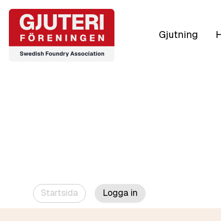
Gjutning
H
Startsida
Logga in