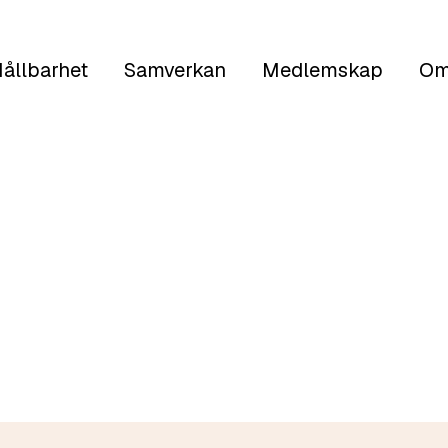
ållbarhet
Samverkan
Medlemskap
Om