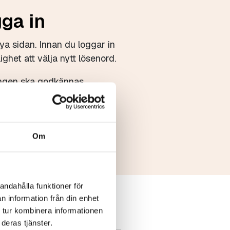
gga in
ya sidan. Innan du loggar in
ighet att välja nytt lösenord.
eringen ska godkännas.
Om
andahålla funktioner för
n information från din enhet
 tur kombinera informationen
deras tjänster.