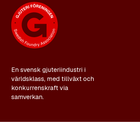
En svensk gjuteriindustri i
världsklass, med tillväxt och
konkurrenskraft via
samverkan.