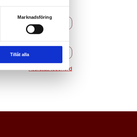
Marknadsföring
Tillåt alla
Återställ lösenord