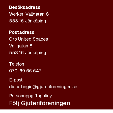
Besöksadress
Werket, Vallgatan 8
553 16 Jönköping
Postadress
C/o United Spaces
Vallgatan 8
553 16 Jönköping
Telefon
070-69 66 647
E-post
diana.bogic@gjuteriforeningen.se
Personuppgiftspolicy
Följ Gjuteriföreningen