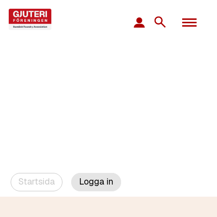
Startsida
Logga in