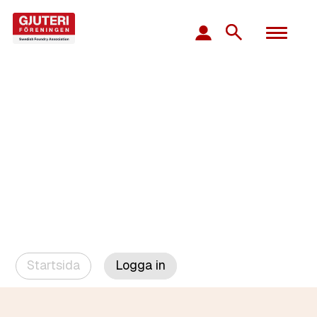
Startsida
Logga in