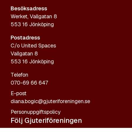
Besöksadress
Werket, Vallgatan 8
553 16 Jönköping
Postadress
C/o United Spaces
Vallgatan 8
553 16 Jönköping
Telefon
070-69 66 647
E-post
diana.bogic@gjuteriforeningen.se
Personuppgiftspolicy
Följ Gjuteriföreningen