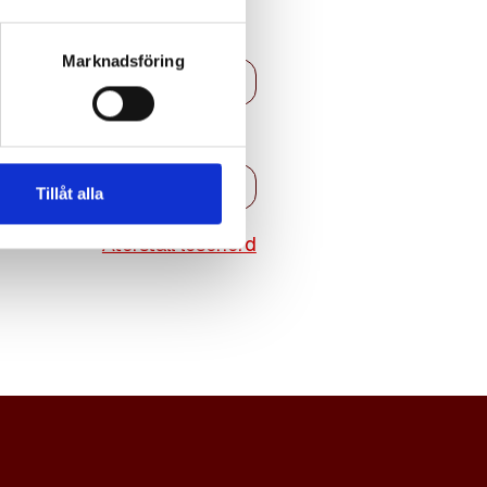
Marknadsföring
Tillåt alla
Återställ lösenord