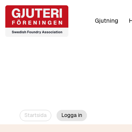
Gjutning
H
Startsida
Logga in