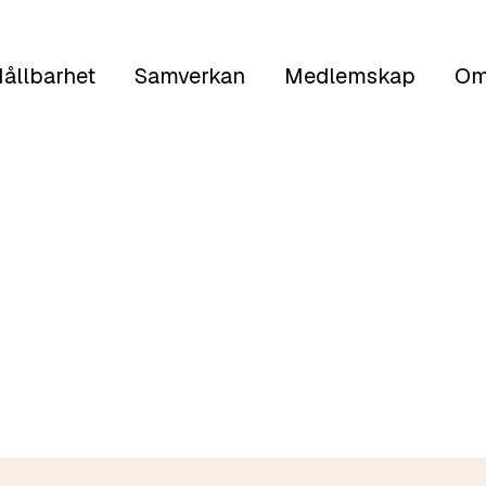
ållbarhet
Samverkan
Medlemskap
Om