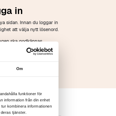
gga in
ya sidan. Innan du loggar in
ighet att välja nytt lösenord.
eringen ska godkännas.
Om
andahålla funktioner för
n information från din enhet
 tur kombinera informationen
deras tjänster.