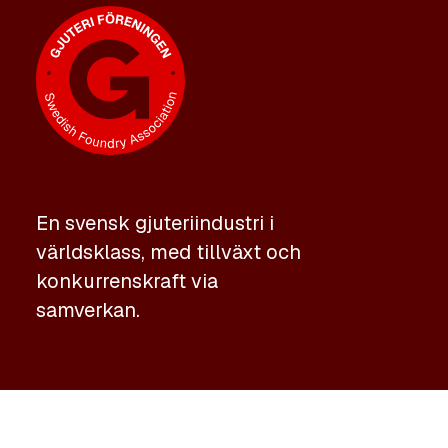
En svensk gjuteriindustri i
världsklass, med tillväxt och
konkurrenskraft via
samverkan.