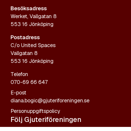
Besöksadress
Werket, Vallgatan 8
553 16 Jönköping
Postadress
C/o United Spaces
Vallgatan 8
553 16 Jönköping
Telefon
070-69 66 647
E-post
diana.bogic@gjuteriforeningen.se
Personuppgiftspolicy
Följ Gjuteriföreningen