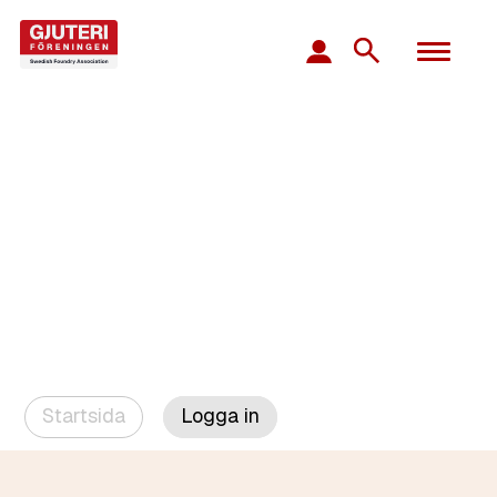
Startsida
Logga in