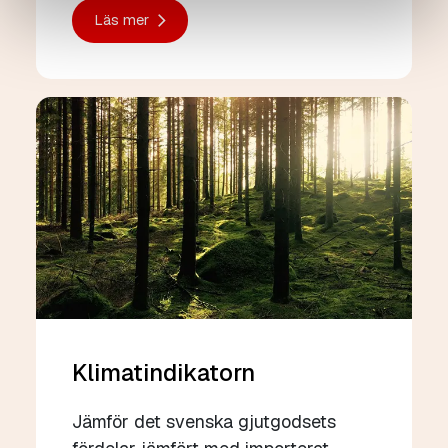
Läs mer
Klimatindikatorn
Jämför det svenska gjutgodsets