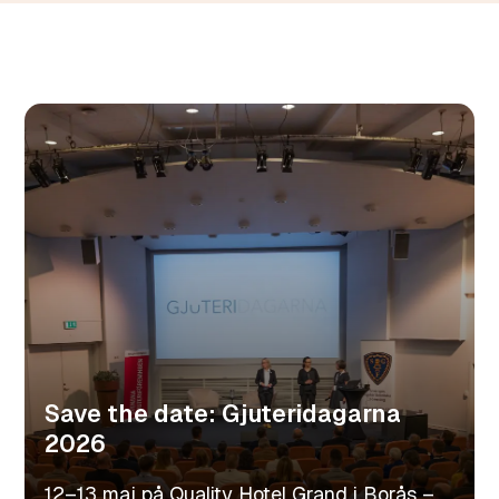
Save the date: Gjuteridagarna
2026
12–13 maj på Quality Hotel Grand i Borås –