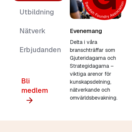
Utbildning
Nätverk
Evenemang
Delta i våra
Erbjudanden
branschträffar som
Gjuteridagarna och
Strategidagarna –
viktiga arenor för
Bli
kunskapsdelning,
medlem
nätverkande och
omvärldsbevakning.