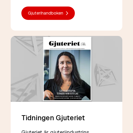
Gjuterihandboken
Tidningen Gjuteriet
Gjuteriet är gjuteriindustrins