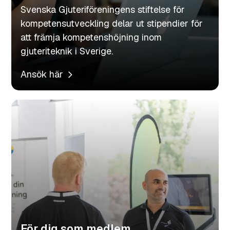
Svenska Gjuteriföreningens stiftelse för
kompetensutveckling delar ut stipendier för
att främja kompetenshöjning inom
gjuteriteknik i Sverige.
Ansök här
För dig som medlem