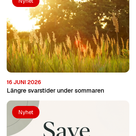
Nyhet
16 JUNI 2026
Längre svarstider under sommaren
Nyhet