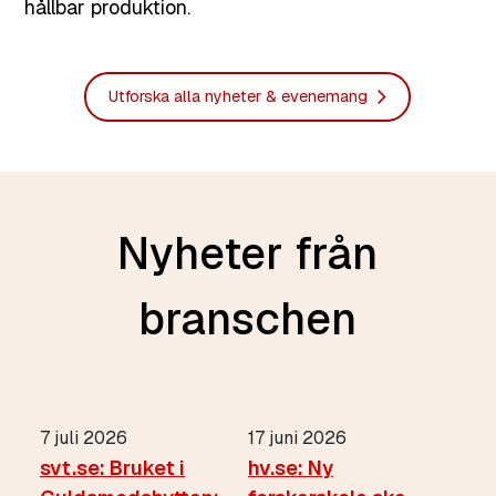
hållbar produktion.
Utforska alla nyheter & evenemang
Nyheter från
branschen
7 juli 2026
17 juni 2026
svt.se: Bruket i
hv.se: Ny