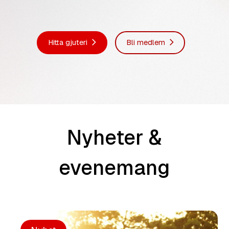
Hitta gjuteri
Bli medlem
Nyheter &
evenemang