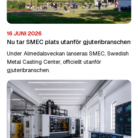
16 JUNI 2026
Nu tar SMEC plats utanför gjuteribranschen
Under Almedalsveckan lanseras SMEC, Swedish
Metal Casting Center, officiellt utanför
gjuteribranschen.