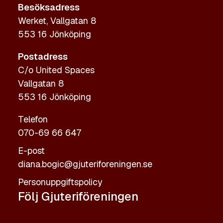
Besöksadress
Werket, Vallgatan 8
553 16 Jönköping
Postadress
C/o United Spaces
Vallgatan 8
553 16 Jönköping
Telefon
070-69 66 647
E-post
diana.bogic@gjuteriforeningen.se
Personuppgiftspolicy
Följ Gjuteriföreningen