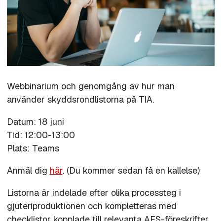
Webbinarium och genomgång av hur man
använder skyddsrondlistorna på TIA.
Datum: 18 juni
Tid: 12:00-13:00
Plats: Teams
Anmäl dig
här
. (Du kommer sedan få en kallelse)
Listorna är indelade efter olika processteg i
gjuteriproduktionen och kompletteras med
checklistor kopplade till relevanta AFS-föreskrifter.