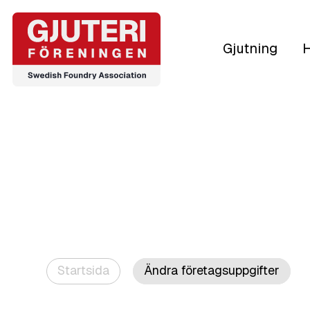
Gjutning
H
Startsida
Ändra företagsuppgifter