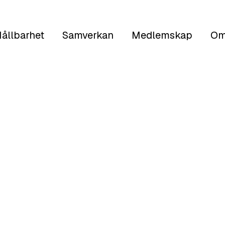
ållbarhet
Samverkan
Medlemskap
Om