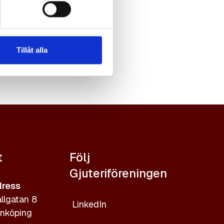
Tillåt alla
t
Följ
Gjuteriföreningen
ress
llgatan 8
LinkedIn
nköping