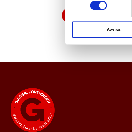
Logga in
Avvisa