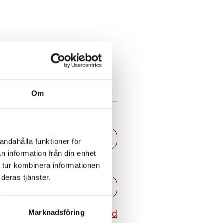
Om
andahålla funktioner för
n information från din enhet
 tur kombinera informationen
deras tjänster.
Återställ lösenord
Marknadsföring