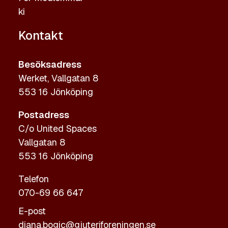
ki
Kontakt
Besöksadress
Werket, Vallgatan 8
553 16 Jönköping
Postadress
C/o United Spaces
Vallgatan 8
553 16 Jönköping
Telefon
070-69 66 647
E-post
diana.bogic@gjuteriforeningen.se