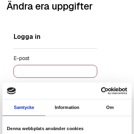
Ändra era uppgifter
Logga in
E-post
Lösenord
Samtycke
Information
Om
Kom ihåg
Återställ
mig
lösenord
Denna webbplats använder cookies