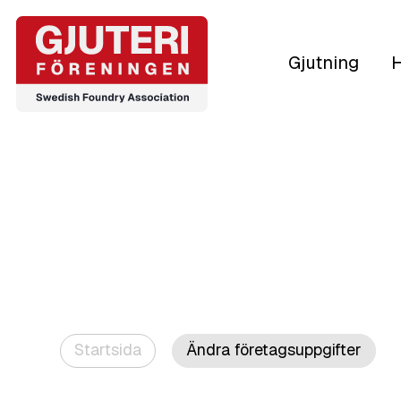
Gjutning
H
Startsida
Ändra företagsuppgifter