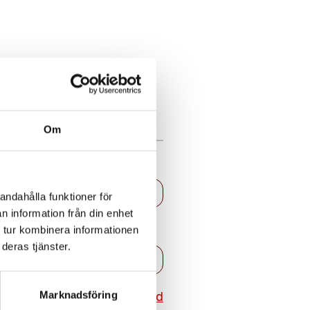
Om
andahålla funktioner för
n information från din enhet
 tur kombinera informationen
deras tjänster.
Återställ lösenord
Marknadsföring