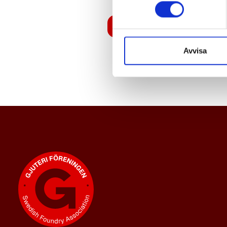
Logga in
Avvisa