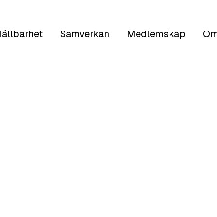
ållbarhet
Samverkan
Medlemskap
Om