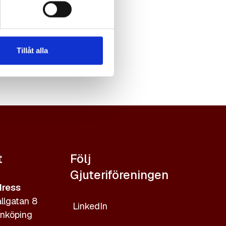
Tillåt alla
t
Följ
Gjuteriföreningen
ress
llgatan 8
LinkedIn
nköping