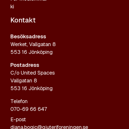
ki
Kontakt
Besöksadress
Werket, Vallgatan 8
553 16 Jönköping
Postadress
C/o United Spaces
Vallgatan 8
553 16 Jönköping
Telefon
070-69 66 647
E-post
diana.bogic@gjuteriforeningen.se