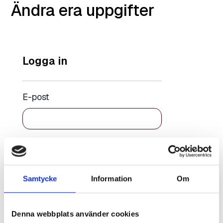
Ändra era uppgifter
Logga in
E-post
Lösenord
Samtycke
Information
Om
Kom ihåg
Återställ
mig
lösenord
Denna webbplats använder cookies