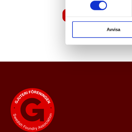
Logga in
Avvisa