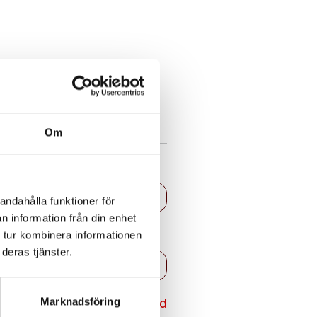
Om
andahålla funktioner för
n information från din enhet
 tur kombinera informationen
deras tjänster.
Återställ lösenord
Marknadsföring