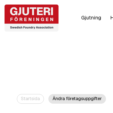
Gjutning
H
Startsida
Ändra företagsuppgifter