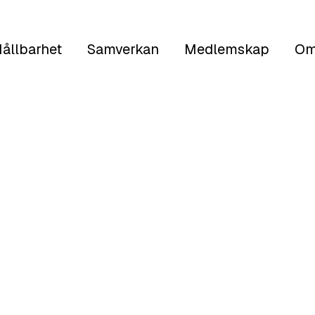
ållbarhet
Samverkan
Medlemskap
Om