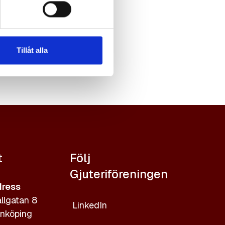
Tillåt alla
t
Följ
Gjuteriföreningen
ress
llgatan 8
LinkedIn
nköping