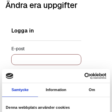
Ändra era uppgifter
Logga in
E-post
Lösenord
Samtycke
Information
Om
Kom ihåg
Återställ
mig
lösenord
Denna webbplats använder cookies