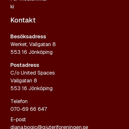
ki
Kontakt
Besöksadress
Werket, Vallgatan 8
553 16 Jönköping
Postadress
C/o United Spaces
Vallgatan 8
553 16 Jönköping
Telefon
070-69 66 647
E-post
diana.bogic@gjuteriforeningen.se