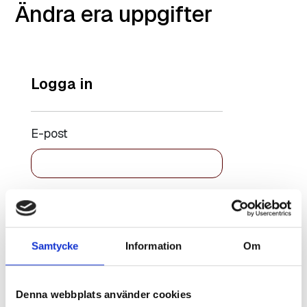
Ändra era uppgifter
Logga in
E-post
Lösenord
Samtycke
Information
Om
Kom ihåg
Återställ
mig
lösenord
Denna webbplats använder cookies