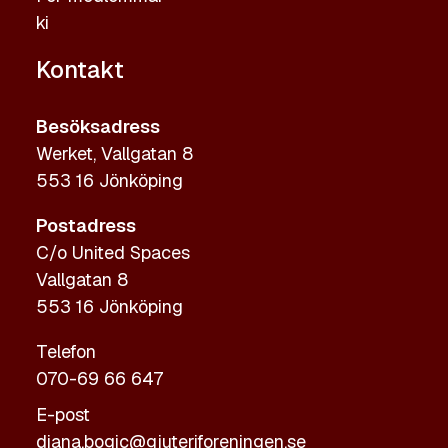
ki
Kontakt
Besöksadress
Werket, Vallgatan 8
553 16 Jönköping
Postadress
C/o United Spaces
Vallgatan 8
553 16 Jönköping
Telefon
070-69 66 647
E-post
diana.bogic@gjuteriforeningen.se