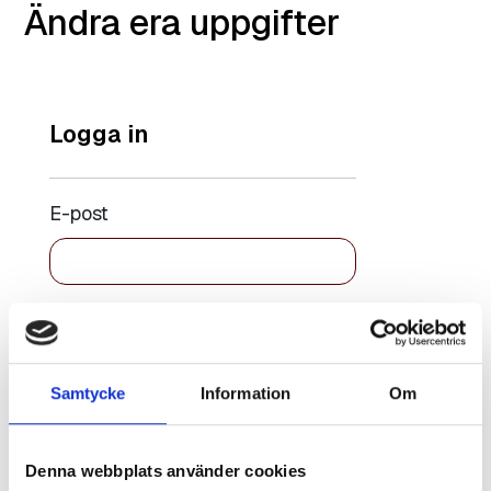
Ändra era uppgifter
Logga in
E-post
Lösenord
Samtycke
Information
Om
Kom ihåg
Återställ
mig
lösenord
Denna webbplats använder cookies