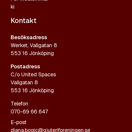
ki
Kontakt
Besöksadress
Werket, Vallgatan 8
553 16 Jönköping
Postadress
C/o United Spaces
Vallgatan 8
553 16 Jönköping
Telefon
070-69 66 647
E-post
diana.bogic@gjuteriforeningen.se