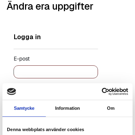
Ändra era uppgifter
Logga in
E-post
Lösenord
Samtycke
Information
Om
Kom ihåg
Återställ
mig
lösenord
Denna webbplats använder cookies