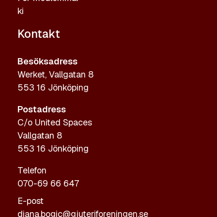
ki
Kontakt
Besöksadress
Werket, Vallgatan 8
553 16 Jönköping
Postadress
C/o United Spaces
Vallgatan 8
553 16 Jönköping
Telefon
070-69 66 647
E-post
diana.bogic@gjuteriforeningen.se