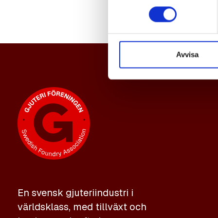
Avvisa
En svensk gjuteriindustri i
världsklass, med tillväxt och