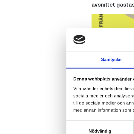
avsnittet gästas
Samtycke
Denna webbplats använder 
Vi använder enhetsidentifierar
sociala medier och analysera 
till de sociala medier och a
med annan information som du 
Samtyckesval
Nödvändig