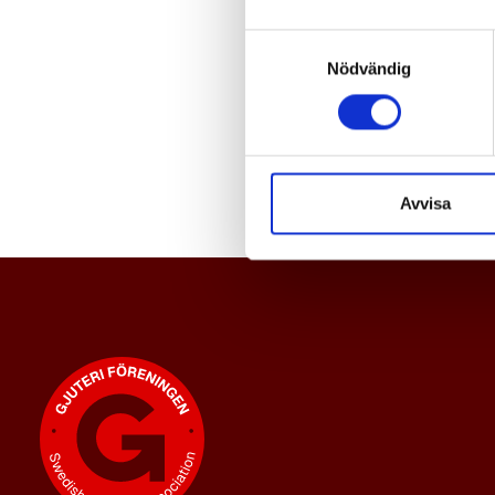
Samtyckesval
Nödvändig
Avvisa