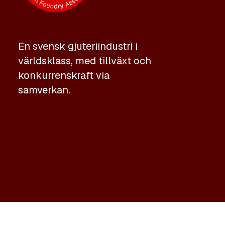
En svensk gjuteriindustri i
världsklass, med tillväxt och
konkurrenskraft via
samverkan.