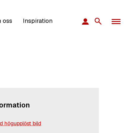
 oss
Inspiration
formation
 högupplöst bild