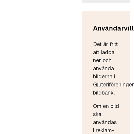
Användarvill
Det är fritt
att ladda
ner och
använda
bilderna i
Gjuteriföreninge
bildbank.
Om en bild
ska
användas
i reklam-