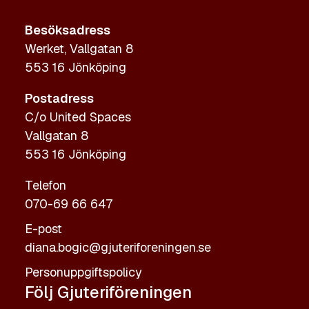
Besöksadress
Werket, Vallgatan 8
553 16 Jönköping
Postadress
C/o United Spaces
Vallgatan 8
553 16 Jönköping
Telefon
070-69 66 647
E-post
diana.bogic@gjuteriforeningen.se
Personuppgiftspolicy
Följ Gjuteriföreningen