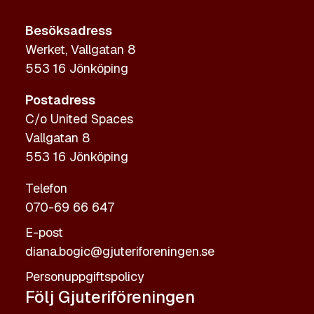
Besöksadress
Werket, Vallgatan 8
553 16 Jönköping
Postadress
C/o United Spaces
Vallgatan 8
553 16 Jönköping
Telefon
070-69 66 647
E-post
diana.bogic@gjuteriforeningen.se
Personuppgiftspolicy
Följ Gjuteriföreningen