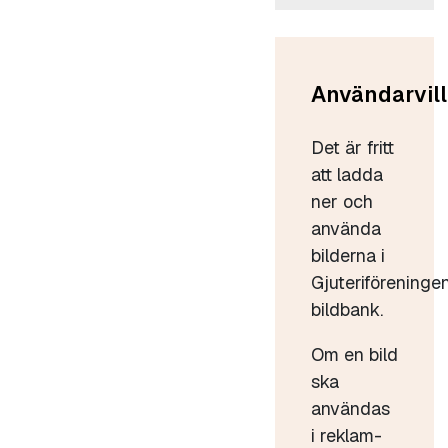
Användarvill
Det är fritt
att ladda
ner och
använda
bilderna i
Gjuteriföreninge
bildbank.
Om en bild
ska
användas
i reklam-