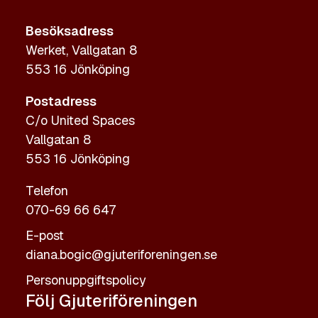
Besöksadress
Werket, Vallgatan 8
553 16 Jönköping
Postadress
C/o United Spaces
Vallgatan 8
553 16 Jönköping
Telefon
070-69 66 647
E-post
diana.bogic@gjuteriforeningen.se
Personuppgiftspolicy
Följ Gjuteriföreningen