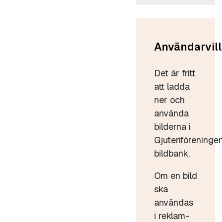
Användarvill
Det är fritt
att ladda
ner och
använda
bilderna i
Gjuteriföreninge
bildbank.
Om en bild
ska
användas
i reklam-