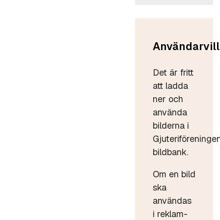
Användarvill
Det är fritt
att ladda
ner och
använda
bilderna i
Gjuteriföreninge
bildbank.
Om en bild
ska
användas
i reklam-