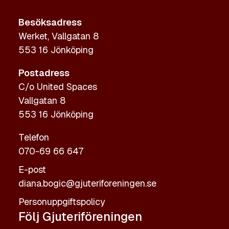
Besöksadress
Werket, Vallgatan 8
553 16 Jönköping
Postadress
C/o United Spaces
Vallgatan 8
553 16 Jönköping
Telefon
070-69 66 647
E-post
diana.bogic@gjuteriforeningen.se
Personuppgiftspolicy
Följ Gjuteriföreningen