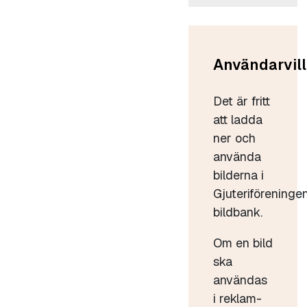
Användarvill
Det är fritt
att ladda
ner och
använda
bilderna i
Gjuteriföreninge
bildbank.
Om en bild
ska
användas
i reklam-