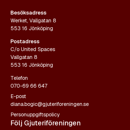
Besöksadress
Werket, Vallgatan 8
553 16 Jönköping
Postadress
C/o United Spaces
Vallgatan 8
553 16 Jönköping
Telefon
070-69 66 647
E-post
diana.bogic@gjuteriforeningen.se
Personuppgiftspolicy
Följ Gjuteriföreningen