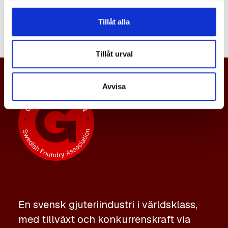
namn.
Tillåt alla
Tillåt urval
Avvisa
En svensk gjuteriindustri i världsklass,
med tillväxt och konkurrenskraft via