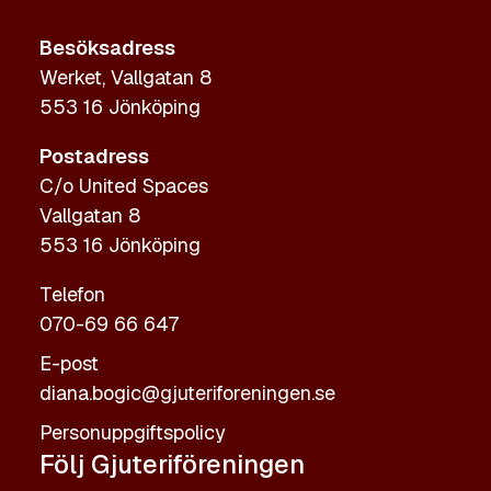
Besöksadress
Werket, Vallgatan 8
553 16 Jönköping
Postadress
C/o United Spaces
Vallgatan 8
553 16 Jönköping
Telefon
070-69 66 647
E-post
diana.bogic@gjuteriforeningen.se
Personuppgiftspolicy
Följ Gjuteriföreningen