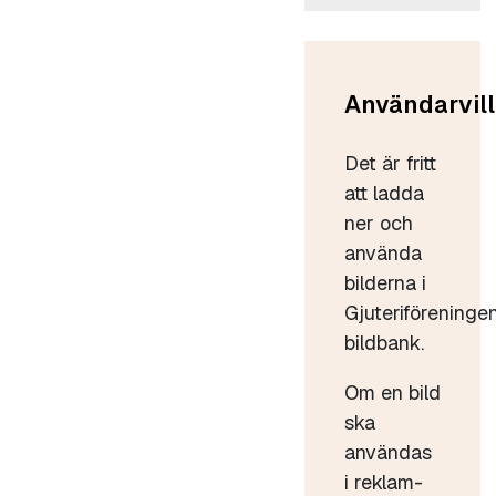
Användarvill
Det är fritt
att ladda
ner och
använda
bilderna i
Gjuteriföreninge
bildbank.
Om en bild
ska
användas
i reklam-