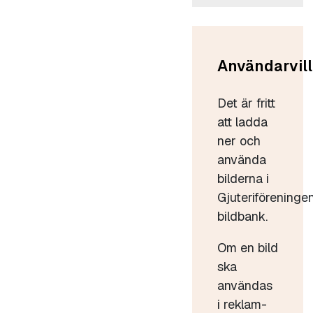
Användarvill
Det är fritt
att ladda
ner och
använda
bilderna i
Gjuteriföreninge
bildbank.
Om en bild
ska
användas
i reklam-