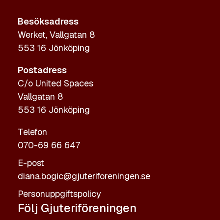
Besöksadress
Werket, Vallgatan 8
553 16 Jönköping
Postadress
C/o United Spaces
Vallgatan 8
553 16 Jönköping
Telefon
070-69 66 647
E-post
diana.bogic@gjuteriforeningen.se
Personuppgiftspolicy
Följ Gjuteriföreningen