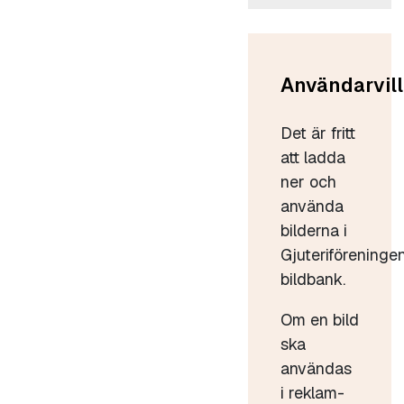
Användarvill
Det är fritt
att ladda
ner och
använda
bilderna i
Gjuteriföreninge
bildbank.
Om en bild
ska
användas
i reklam-