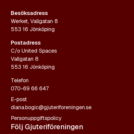
Besöksadress
Werket, Vallgatan 8
553 16 Jönköping
Postadress
C/o United Spaces
Vallgatan 8
553 16 Jönköping
Telefon
070-69 66 647
E-post
diana.bogic@gjuteriforeningen.se
Personuppgiftspolicy
Följ Gjuteriföreningen