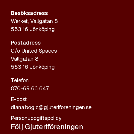
Besöksadress
Werket, Vallgatan 8
553 16 Jönköping
Postadress
C/o United Spaces
Vallgatan 8
553 16 Jönköping
Telefon
070-69 66 647
E-post
diana.bogic@gjuteriforeningen.se
Personuppgiftspolicy
Följ Gjuteriföreningen