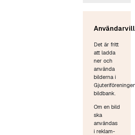
Användarvill
Det är fritt
att ladda
ner och
använda
bilderna i
Gjuteriföreninge
bildbank.
Om en bild
ska
användas
i reklam-