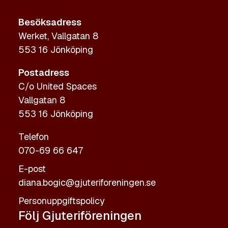
Besöksadress
Werket, Vallgatan 8
553 16 Jönköping
Postadress
C/o United Spaces
Vallgatan 8
553 16 Jönköping
Telefon
070-69 66 647
E-post
diana.bogic@gjuteriforeningen.se
Personuppgiftspolicy
Följ Gjuteriföreningen