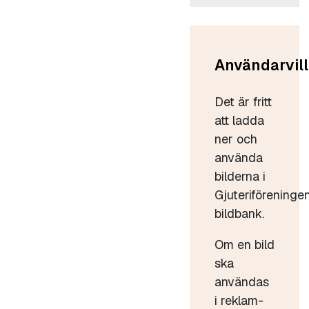
Användarvill
Det är fritt
att ladda
ner och
använda
bilderna i
Gjuteriföreninge
bildbank.
Om en bild
ska
användas
i reklam-