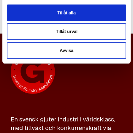
namn.
Tillåt alla
Tillåt urval
Avvisa
En svensk gjuteriindustri i världsklass,
med tillväxt och konkurrenskraft via