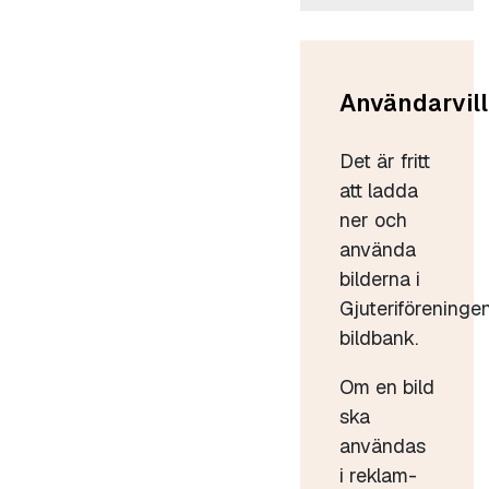
Användarvill
Det är fritt
att ladda
ner och
använda
bilderna i
Gjuteriföreninge
bildbank.
Om en bild
ska
användas
i reklam-