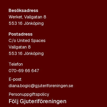
Besöksadress
Werket, Vallgatan 8
553 16 Jönköping
Postadress
C/o United Spaces
Vallgatan 8
553 16 Jönköping
Telefon
070-69 66 647
E-post
diana.bogic@gjuteriforeningen.se
Personuppgiftspolicy
Följ Gjuteriföreningen