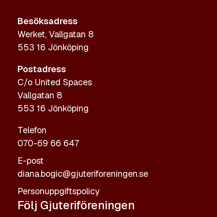
Besöksadress
Werket, Vallgatan 8
553 16 Jönköping
Postadress
C/o United Spaces
Vallgatan 8
553 16 Jönköping
Telefon
070-69 66 647
E-post
diana.bogic@gjuteriforeningen.se
Personuppgiftspolicy
Följ Gjuteriföreningen