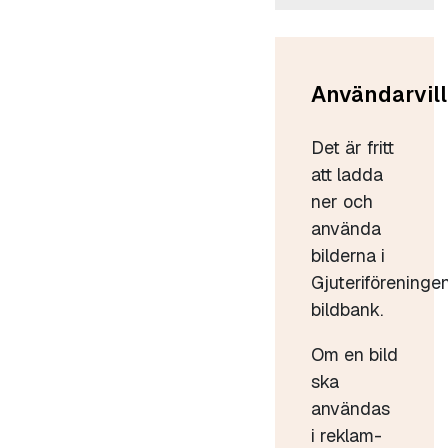
Användarvill
Det är fritt
att ladda
ner och
använda
bilderna i
Gjuteriföreninge
bildbank.
Om en bild
ska
användas
i reklam-