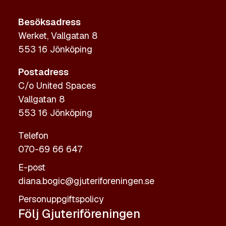
Besöksadress
Werket, Vallgatan 8
553 16 Jönköping
Postadress
C/o United Spaces
Vallgatan 8
553 16 Jönköping
Telefon
070-69 66 647
E-post
diana.bogic@gjuteriforeningen.se
Personuppgiftspolicy
Följ Gjuteriföreningen