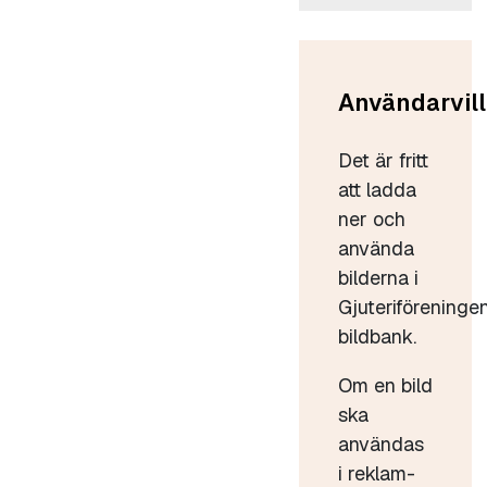
Användarvill
Det är fritt
att ladda
ner och
använda
bilderna i
Gjuteriföreninge
bildbank.
Om en bild
ska
användas
i reklam-