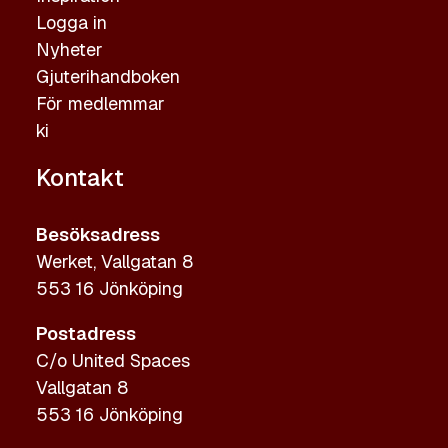
Logga in
Nyheter
Gjuterihandboken
För medlemmar
ki
Kontakt
Besöksadress
Werket, Vallgatan 8
553 16 Jönköping
Postadress
C/o United Spaces
Vallgatan 8
553 16 Jönköping