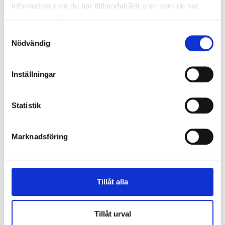
information som du har tillhandahållit eller som de har
samlat in när du har använt deras tjänster.
Samtyckesval
Nödvändig
Inställningar
Statistik
Marknadsföring
Tillåt alla
Tillåt urval